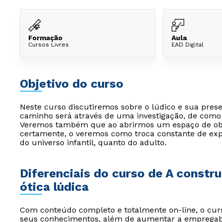
Formação
Aula
Cursos Livres
EAD Digital
Objetivo do curso
Neste curso discutiremos sobre o lúdico e sua pres
caminho será através de uma investigação, de como o
Veremos também que ao abrirmos um espaço de obse
certamente, o veremos como troca constante de exp
do universo infantil, quanto do adulto.
Diferenciais do curso de A const
ótica lúdica
Com conteúdo completo e totalmente on-line, o curs
seus conhecimentos, além de aumentar a empregabil