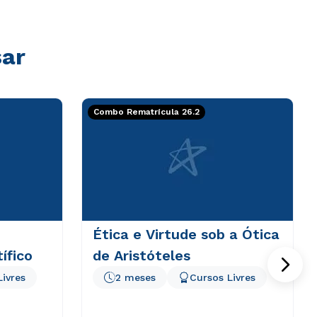
sar
Combo Rematrícula 26.2
Ética e Virtude sob a Ótica
ífico
de Aristóteles
Livres
2 meses
Cursos Livres