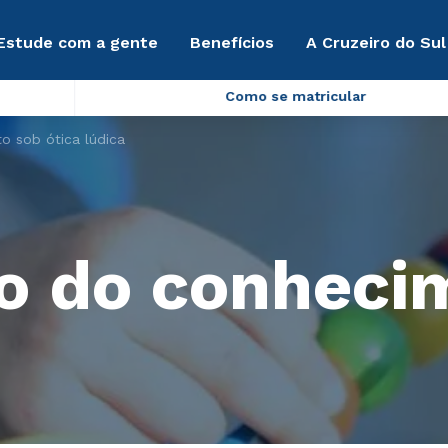
Estude com a gente
Benefícios
A Cruzeiro do Sul
Como se matricular
o sob ótica lúdica
o do conheci