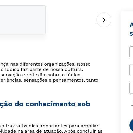
s
ença nas diferentes organizações. Nosso
 lúdico faz parte de nossa cultura.
rvação e reflexão, sobre o lúdico,
eriências, sensações e pensamentos, tanto
rução do conhecimento sob
o traz subsídios importantes para ampliar
idade na área de atuação. Após concluir as