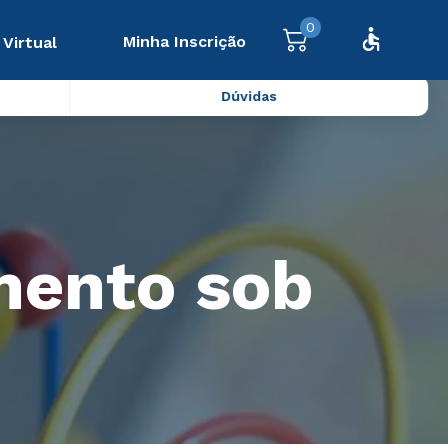
0
Minha Inscrição
 Virtual
Dúvidas
mento sob