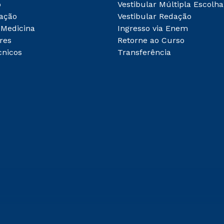
o
Vestibular Múltipla Escolha
ação
Vestibular Redação
 Medicina
Ingresso via Enem
res
Retorne ao Curso
cnicos
Transferência