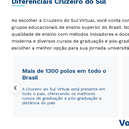
Diferenciais Cruzeiro do Sul
Ao escolher a Cruzeiro do Sul Virtual, você conta c
grupos educacionais de ensino superior do Brasil. 
qualidade de ensino com métodos inovadores e docen
moderna e diversos cursos de graduação e pós-grad
escolher a melhor opção para sua jornada universitá
Mais de 1300 polos em todo o
Brasil
A Cruzeiro do Sul Virtual está presente em
todo o país, oferecendo os melhores
cursos de graduação e pós-graduação a
distância do país
Vo