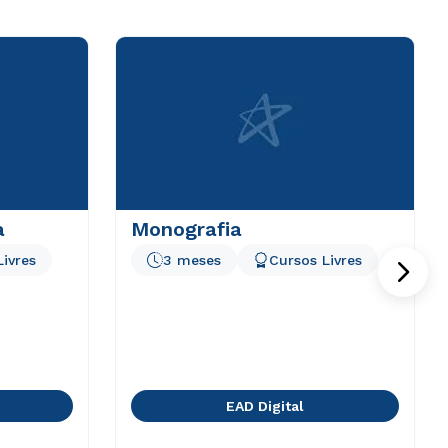
a
Monografia
Livres
3 meses
Cursos Livres
EAD Digital