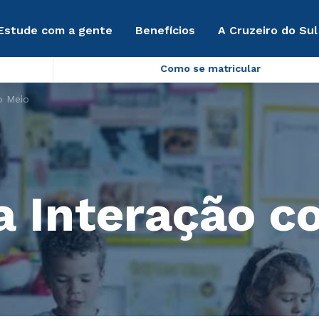
Estude com a gente
Benefícios
A Cruzeiro do Sul
Como se matricular
o Meio
 a Interação 