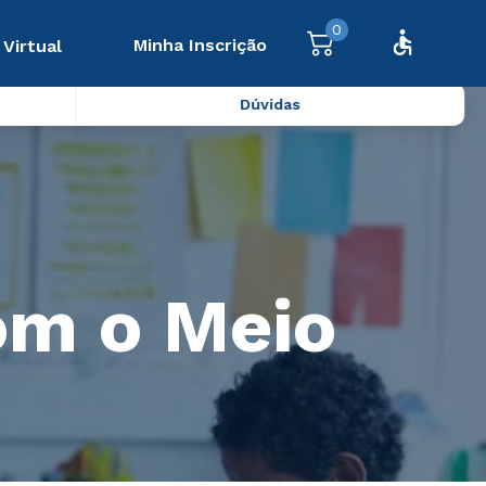
0
Minha Inscrição
 Virtual
Dúvidas
com o Meio