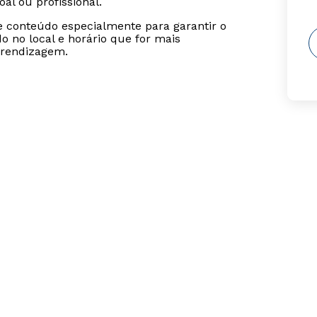
al ou profissional.
se conteúdo especialmente para garantir o
 no local e horário que for mais
prendizagem.