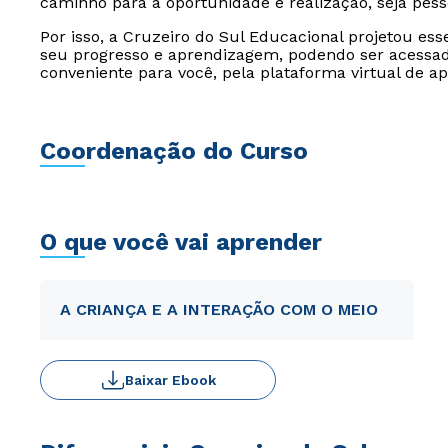
caminho para a oportunidade e realização, seja pesso
Por isso, a Cruzeiro do Sul Educacional projetou es
seu progresso e aprendizagem, podendo ser acessado
conveniente para você, pela plataforma virtual de a
Coordenação do Curso
O que você vai aprender
A CRIANÇA E A INTERAÇÃO COM O MEIO
Baixar Ebook