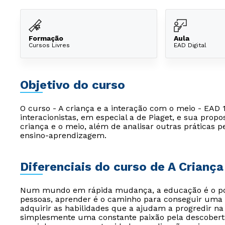
Formação
Aula
Cursos Livres
EAD Digital
Objetivo do curso
O curso - A criança e a interação com o meio - EAD 1
interacionistas, em especial a de Piaget, e sua pro
criança e o meio, além de analisar outras práticas 
ensino-aprendizagem.
Diferenciais do curso de A Crianç
Num mundo em rápida mudança, a educação é o pont
pessoas, aprender é o caminho para conseguir uma 
adquirir as habilidades que a ajudam a progredir na 
simplesmente uma constante paixão pela descoberta