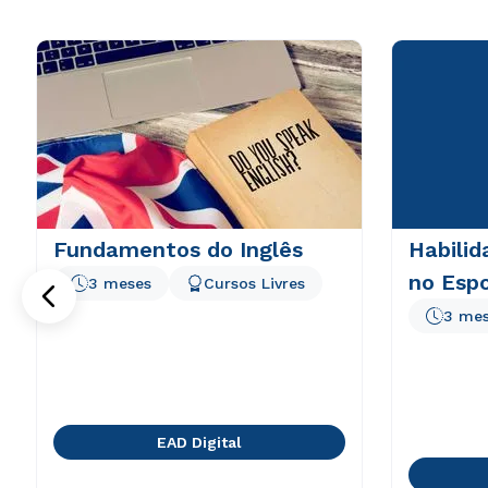
Fundamentos do Inglês
Habilid
no Esp
3 meses
Cursos Livres
3 me
EAD Digital