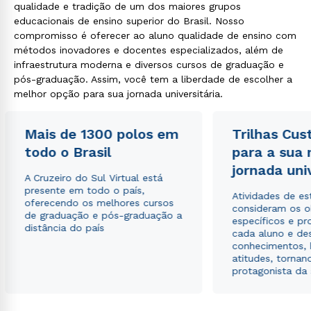
qualidade e tradição de um dos maiores grupos
educacionais de ensino superior do Brasil. Nosso
compromisso é oferecer ao aluno qualidade de ensino com
métodos inovadores e docentes especializados, além de
infraestrutura moderna e diversos cursos de graduação e
pós-graduação. Assim, você tem a liberdade de escolher a
melhor opção para sua jornada universitária.
Mais de 1300 polos em
Trilhas Cus
todo o Brasil
para a sua
jornada uni
A Cruzeiro do Sul Virtual está
presente em todo o país,
Atividades de e
oferecendo os melhores cursos
consideram os o
de graduação e pós-graduação a
específicos e pro
distância do país
cada aluno e de
conhecimentos, 
atitudes, tornan
protagonista da