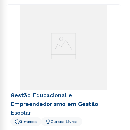
consequuntur magni dolores eos qui ratione
voluptatem sequi nesciunt.
Gestão Educacional e
Empreendedorismo em Gestão
Escolar
3 meses
Cursos Livres