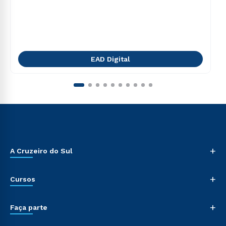
EAD Digital
+
A Cruzeiro do Sul
+
Cursos
+
Faça parte