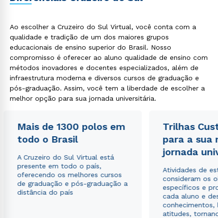
Ao escolher a Cruzeiro do Sul Virtual, você conta com a
qualidade e tradição de um dos maiores grupos
educacionais de ensino superior do Brasil. Nosso
compromisso é oferecer ao aluno qualidade de ensino com
métodos inovadores e docentes especializados, além de
infraestrutura moderna e diversos cursos de graduação e
pós-graduação. Assim, você tem a liberdade de escolher a
melhor opção para sua jornada universitária.
Mais de 1300 polos em
Trilhas Cus
todo o Brasil
para a sua
jornada uni
A Cruzeiro do Sul Virtual está
presente em todo o país,
Atividades de e
oferecendo os melhores cursos
consideram os o
de graduação e pós-graduação a
específicos e pro
distância do país
cada aluno e de
conhecimentos, 
atitudes, tornan