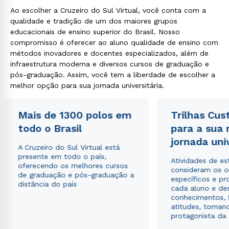
Ao escolher a Cruzeiro do Sul Virtual, você conta com a
qualidade e tradição de um dos maiores grupos
educacionais de ensino superior do Brasil. Nosso
compromisso é oferecer ao aluno qualidade de ensino com
métodos inovadores e docentes especializados, além de
infraestrutura moderna e diversos cursos de graduação e
pós-graduação. Assim, você tem a liberdade de escolher a
melhor opção para sua jornada universitária.
Mais de 1300 polos em
Trilhas Cus
todo o Brasil
para a sua
jornada uni
A Cruzeiro do Sul Virtual está
presente em todo o país,
Atividades de e
oferecendo os melhores cursos
consideram os o
de graduação e pós-graduação a
específicos e pro
distância do país
cada aluno e de
conhecimentos, 
atitudes, tornan
protagonista da