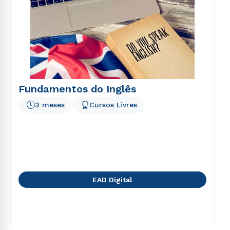
voluptatem sequi nesciunt.
Fundamentos do Inglês
3 meses
Cursos Livres
EAD Digital