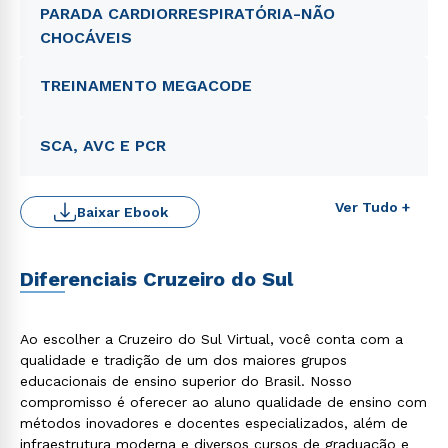
PARADA CARDIORRESPIRATÓRIA-NÃO
CHOCÁVEIS
TREINAMENTO MEGACODE
SCA, AVC E PCR
Ver Tudo +
Baixar Ebook
Diferenciais Cruzeiro do Sul
Ao escolher a Cruzeiro do Sul Virtual, você conta com a
qualidade e tradição de um dos maiores grupos
educacionais de ensino superior do Brasil. Nosso
compromisso é oferecer ao aluno qualidade de ensino com
métodos inovadores e docentes especializados, além de
infraestrutura moderna e diversos cursos de graduação e