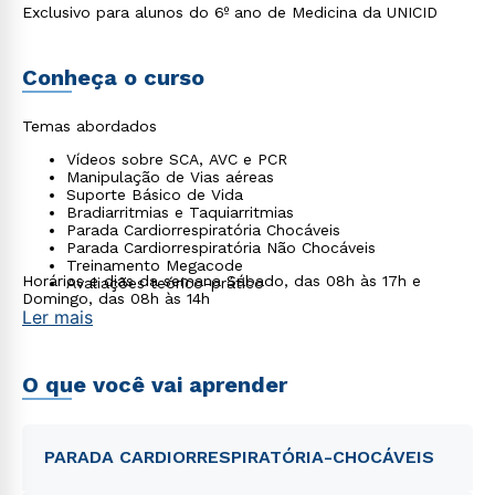
Exclusivo para alunos do 6º ano de Medicina da UNICID
Conheça o curso
Temas abordados
Vídeos sobre SCA, AVC e PCR
Manipulação de Vias aéreas
Suporte Básico de Vida
Bradiarritmias e Taquiarritmias
Parada Cardiorrespiratória Chocáveis
Parada Cardiorrespiratória Não Chocáveis
Treinamento Megacode
Horários e dias da semana Sábado, das 08h às 17h e
Avaliações teórico-prático
Domingo, das 08h às 14h
Ler mais
O que você vai aprender
PARADA CARDIORRESPIRATÓRIA-CHOCÁVEIS