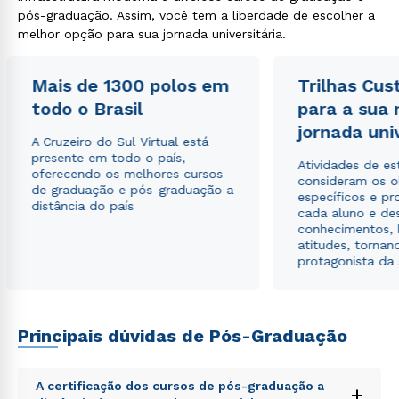
pós-graduação. Assim, você tem a liberdade de escolher a
melhor opção para sua jornada universitária.
Mais de 1300 polos em
Trilhas Cus
todo o Brasil
para a sua
jornada uni
A Cruzeiro do Sul Virtual está
presente em todo o país,
Atividades de e
oferecendo os melhores cursos
consideram os o
de graduação e pós-graduação a
específicos e pro
distância do país
cada aluno e de
conhecimentos, 
atitudes, tornan
protagonista da
Principais dúvidas de Pós-Graduação
A certificação dos cursos de pós-graduação a
+