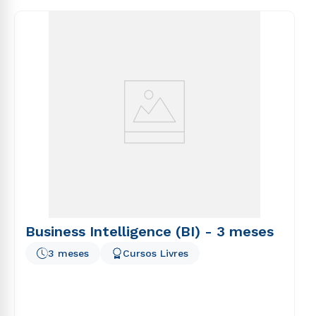
consequuntur magni dolores eos qui ratione
voluptatem sequi nesciunt.
Business Intelligence (BI) - 3 meses
3 meses
Cursos Livres