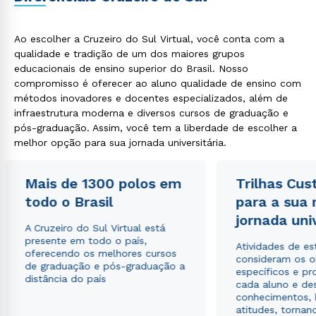
Ao escolher a Cruzeiro do Sul Virtual, você conta com a
qualidade e tradição de um dos maiores grupos
educacionais de ensino superior do Brasil. Nosso
compromisso é oferecer ao aluno qualidade de ensino com
métodos inovadores e docentes especializados, além de
infraestrutura moderna e diversos cursos de graduação e
pós-graduação. Assim, você tem a liberdade de escolher a
melhor opção para sua jornada universitária.
Mais de 1300 polos em
Trilhas Cus
todo o Brasil
para a sua
jornada uni
A Cruzeiro do Sul Virtual está
presente em todo o país,
Atividades de e
oferecendo os melhores cursos
consideram os o
de graduação e pós-graduação a
específicos e pro
distância do país
cada aluno e de
conhecimentos, 
atitudes, tornan