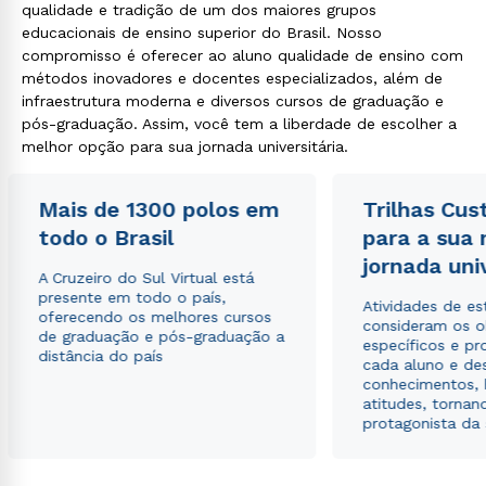
qualidade e tradição de um dos maiores grupos
educacionais de ensino superior do Brasil. Nosso
compromisso é oferecer ao aluno qualidade de ensino com
métodos inovadores e docentes especializados, além de
infraestrutura moderna e diversos cursos de graduação e
pós-graduação. Assim, você tem a liberdade de escolher a
melhor opção para sua jornada universitária.
Mais de 1300 polos em
Trilhas Cus
todo o Brasil
para a sua
jornada uni
A Cruzeiro do Sul Virtual está
presente em todo o país,
Atividades de e
oferecendo os melhores cursos
consideram os o
de graduação e pós-graduação a
específicos e pro
distância do país
cada aluno e de
conhecimentos, 
atitudes, tornan
protagonista da