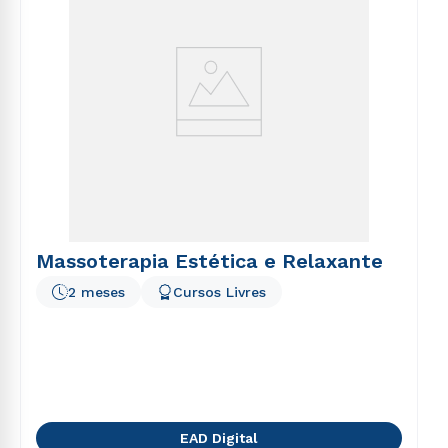
Massoterapia Estética e Relaxante
2 meses
Cursos Livres
EAD Digital