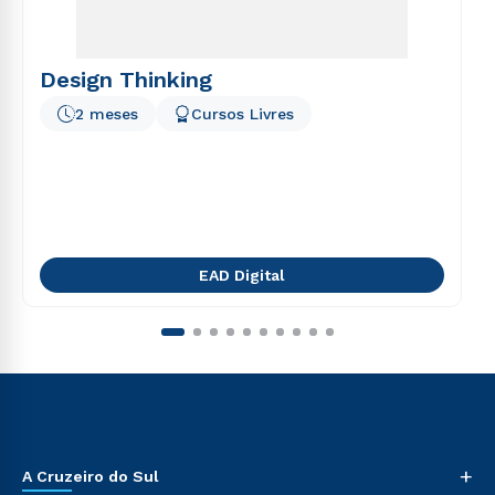
Design Thinking
2 meses
Cursos Livres
EAD Digital
+
A Cruzeiro do Sul