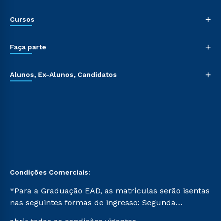
+
Cursos
+
Faça parte
+
Alunos, Ex-Alunos, Candidatos
Condições Comerciais:
*Para a Graduação EAD, as matrículas serão isentas
nas seguintes formas de ingresso: Segunda
Graduação, Segunda Graduação 2.0 e Transferência.