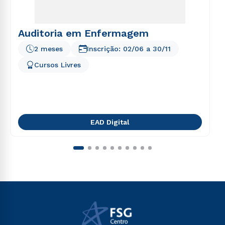
Auditoria em Enfermagem
2 meses
Inscrição:
02/06
a
30/11
Cursos Livres
EAD Digital