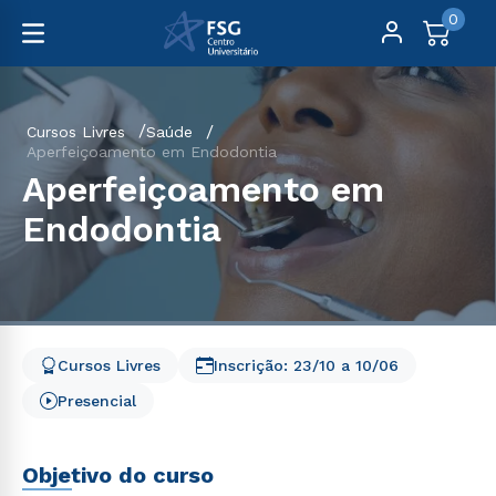
0
Cursos Livres
Saúde
Aperfeiçoamento em Endodontia
Aperfeiçoamento em
Endodontia
Cursos Livres
Inscrição:
23/10
a
10/06
Presencial
Objetivo do curso