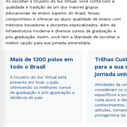
Ao escolher a Cruzeiro do Sul Virtual, você conta com a
qualidade e tradição de um dos maiores grupos
educacionais de ensino superior do Brasil. Nosso
compromisso é oferecer ao aluno qualidade de ensino com
métodos inovadores e docentes especializados, além de
infraestrutura moderna e diversos cursos de graduação e
pós-graduação. Assim, você tem a liberdade de escolher a
melhor opção para sua jornada universitária.
Mais de 1300 polos em
Trilhas Cus
todo o Brasil
para a sua
jornada uni
A Cruzeiro do Sul Virtual está
presente em todo o país,
Atividades de e
oferecendo os melhores cursos
consideram os o
de graduação e pós-graduação a
específicos e pro
distância do país
cada aluno e de
conhecimentos, 
atitudes, tornan
protagonista da