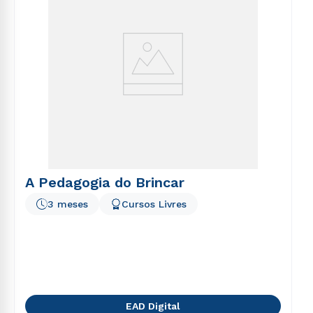
A Pedagogia do Brincar
3 meses
Cursos Livres
EAD Digital