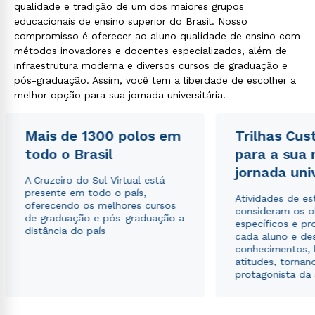
qualidade e tradição de um dos maiores grupos
educacionais de ensino superior do Brasil. Nosso
compromisso é oferecer ao aluno qualidade de ensino com
métodos inovadores e docentes especializados, além de
infraestrutura moderna e diversos cursos de graduação e
pós-graduação. Assim, você tem a liberdade de escolher a
melhor opção para sua jornada universitária.
Mais de 1300 polos em
Trilhas Cus
todo o Brasil
para a sua
jornada uni
A Cruzeiro do Sul Virtual está
presente em todo o país,
Atividades de e
oferecendo os melhores cursos
consideram os o
de graduação e pós-graduação a
específicos e pro
distância do país
cada aluno e de
conhecimentos, 
atitudes, tornan
protagonista da