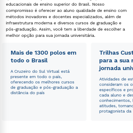
educacionais de ensino superior do Brasil. Nosso
compromisso é oferecer ao aluno qualidade de ensino com
métodos inovadores e docentes especializados, além de
infraestrutura moderna e diversos cursos de graduação e
pós-graduação. Assim, você tem a liberdade de escolher a
melhor opção para sua jornada universitária.
Mais de 1300 polos em
Trilhas Cus
todo o Brasil
para a sua
jornada uni
A Cruzeiro do Sul Virtual está
presente em todo o país,
Atividades de e
oferecendo os melhores cursos
consideram os o
de graduação e pós-graduação a
específicos e pro
distância do país
cada aluno e de
conhecimentos, 
atitudes, tornan
protagonista da