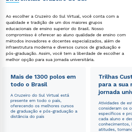
Ao escolher a Cruzeiro do Sul Virtual, você conta com a
qualidade e tradição de um dos maiores grupos
educacionais de ensino superior do Brasil. Nosso
compromisso é oferecer ao aluno qualidade de ensino com
métodos inovadores e docentes especializados, além de
infraestrutura moderna e diversos cursos de graduação e
pós-graduação. Assim, você tem a liberdade de escolher a
melhor opção para sua jornada universitária.
Mais de 1300 polos em
Trilhas Cus
todo o Brasil
para a sua
jornada uni
A Cruzeiro do Sul Virtual está
presente em todo o país,
Atividades de e
oferecendo os melhores cursos
consideram os o
de graduação e pós-graduação a
específicos e pro
distância do país
cada aluno e de
conhecimentos, 
atitudes, tornan