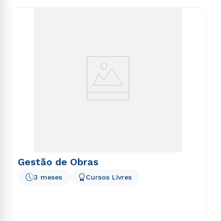
consequuntur magni dolores eos qui ratione
voluptatem sequi nesciunt.
Gestão de Obras
3 meses
Cursos Livres