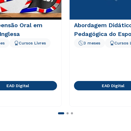
ensão Oral em
Abordagem Didátic
Inglesa
Pedagógica do Espo
es
Cursos Livres
3 meses
Cursos 
EAD Digital
EAD Digital