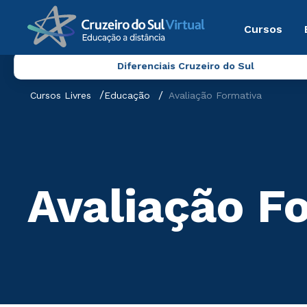
Cursos
Diferenciais Cruzeiro do Sul
Cursos Livres
Educação
Avaliação Formativa
Avaliação F