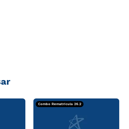
sar
Combo Rematrícula 26.2