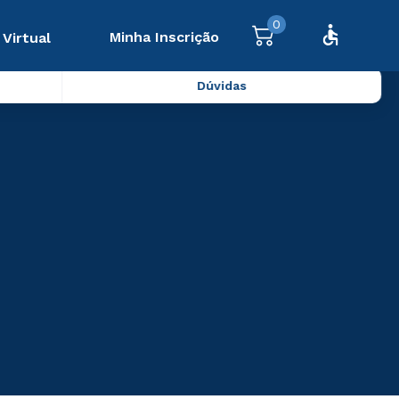
0
Minha Inscrição
 Virtual
Dúvidas