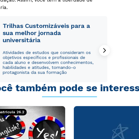
ria.
Trilhas Customizáveis para a
sua melhor jornada
universitária
Atividades de estudos que consideram os
objetivos específicos e profissionais de
cada aluno e desenvolvem conhecimentos,
habilidades e atitudes, tornando-o
protagonista da sua formação
cê também pode se interes
trícula 26.2