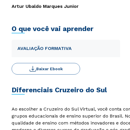
Artur Ubaldo Marques Junior
O que você vai aprender
AVALIAÇÃO FORMATIVA
Baixar Ebook
Diferenciais Cruzeiro do Sul
Ao escolher a Cruzeiro do Sul Virtual, você conta c
grupos educacionais de ensino superior do Brasil. 
qualidade de ensino com métodos inovadores e docen
moderna e diversos cursos de graduação e pós-grad