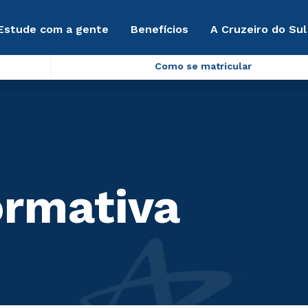
Estude com a gente
Benefícios
A Cruzeiro do Sul
Como se matricular
ormativa