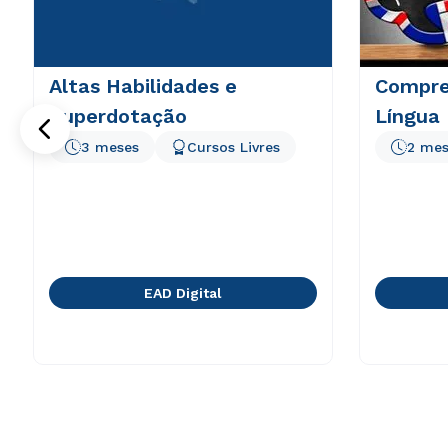
Altas Habilidades e
Compre
Superdotação
Língua 
3 meses
Cursos Livres
2 mes
EAD Digital