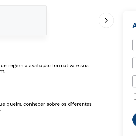
que regem a avaliação formativa e sua
em.
ue queira conhecer sobre os diferentes
.