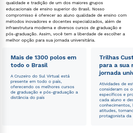
qualidade e tradição de um dos maiores grupos
educacionais de ensino superior do Brasil. Nosso
compromisso é oferecer ao aluno qualidade de ensino com
métodos inovadores e docentes especializados, além de
infraestrutura moderna e diversos cursos de graduação e
pós-graduação. Assim, você tem a liberdade de escolher a
melhor opção para sua jornada universitária.
Mais de 1300 polos em
Trilhas Cus
todo o Brasil
para a sua
jornada uni
A Cruzeiro do Sul Virtual está
presente em todo o país,
Atividades de e
oferecendo os melhores cursos
consideram os o
de graduação e pós-graduação a
específicos e pro
distância do país
cada aluno e de
conhecimentos, 
atitudes, tornan
protagonista da