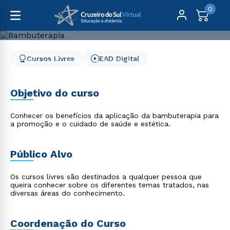
0
Cursos Livres
EAD Digital
Cursos Livres
Saúde
Bambuterapia
Bambuterapia
Objetivo do curso
Conhecer os benefícios da aplicação da bambuterapia para
a promoção e o cuidado de saúde e estética.
Público Alvo
Os cursos livres são destinados a qualquer pessoa que
queira conhecer sobre os diferentes temas tratados, nas
diversas áreas do conhecimento.
Coordenação do Curso