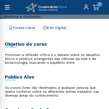
0
Cursos Livres
EAD Digital
Cursos Livres
Saúde
Bioética e Biodireito
Bioética e Biodireito
Objetivo do curso
Promover a reflexão crítica e o debate sobre os desafios
éticos e jurídicos emergentes das ciências da vida e da
biotecnologia, buscando o equilíbrio entre
Público Alvo
Os cursos livres são destinados a qualquer pessoa que
queira conhecer sobre os diferentes temas tratados, nas
diversas áreas do conhecimento.