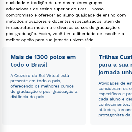
qualidade e tradição de um dos maiores grupos
educacionais de ensino superior do Brasil. Nosso
compromisso é oferecer ao aluno qualidade de ensino com
métodos inovadores e docentes especializados, além de
infraestrutura moderna e diversos cursos de graduação e
pós-graduação. Assim, você tem a liberdade de escolher a
melhor opção para sua jornada universitária.
Mais de 1300 polos em
Trilhas Cus
todo o Brasil
para a sua
jornada uni
A Cruzeiro do Sul Virtual está
presente em todo o país,
Atividades de e
oferecendo os melhores cursos
consideram os o
de graduação e pós-graduação a
específicos e pro
distância do país
cada aluno e de
conhecimentos, 
atitudes, tornan
protagonista da