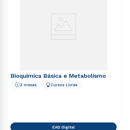
Bioquímica Básica e Metabolismo
3 meses
Cursos Livres
EAD Digital