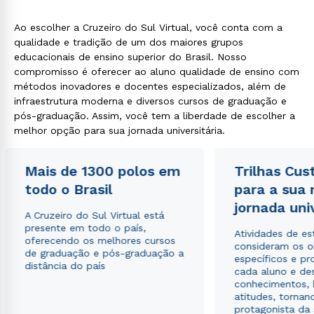
Ao escolher a Cruzeiro do Sul Virtual, você conta com a
qualidade e tradição de um dos maiores grupos
educacionais de ensino superior do Brasil. Nosso
compromisso é oferecer ao aluno qualidade de ensino com
métodos inovadores e docentes especializados, além de
infraestrutura moderna e diversos cursos de graduação e
pós-graduação. Assim, você tem a liberdade de escolher a
melhor opção para sua jornada universitária.
Mais de 1300 polos em
Trilhas Cus
todo o Brasil
para a sua
jornada uni
A Cruzeiro do Sul Virtual está
presente em todo o país,
Atividades de e
oferecendo os melhores cursos
consideram os o
de graduação e pós-graduação a
específicos e pro
distância do país
cada aluno e de
conhecimentos, 
atitudes, tornan
protagonista da