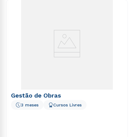
consequuntur magni dolores eos qui ratione
voluptatem sequi nesciunt.
Gestão de Obras
3 meses
Cursos Livres