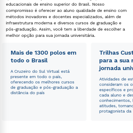
educacionais de ensino superior do Brasil. Nosso
compromisso é oferecer ao aluno qualidade de ensino com
métodos inovadores e docentes especializados, além de
infraestrutura moderna e diversos cursos de graduação e
pós-graduação. Assim, você tem a liberdade de escolher a
melhor opção para sua jornada universitária.
Mais de 1300 polos em
Trilhas Cus
todo o Brasil
para a sua
jornada uni
A Cruzeiro do Sul Virtual está
presente em todo o país,
Atividades de e
oferecendo os melhores cursos
consideram os o
de graduação e pós-graduação a
específicos e pro
distância do país
cada aluno e de
conhecimentos, 
Rápido e fácil
atitudes, tornan
WhatsApp
protagonista da
ou