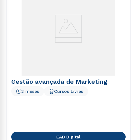
Gestão avançada de Marketing
2 meses
Cursos Livres
EAD Digital