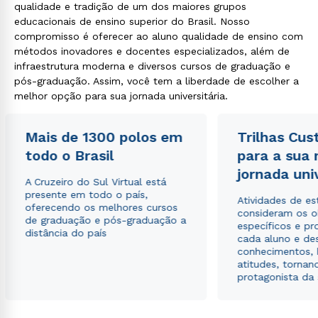
qualidade e tradição de um dos maiores grupos
educacionais de ensino superior do Brasil. Nosso
compromisso é oferecer ao aluno qualidade de ensino com
métodos inovadores e docentes especializados, além de
infraestrutura moderna e diversos cursos de graduação e
pós-graduação. Assim, você tem a liberdade de escolher a
melhor opção para sua jornada universitária.
Mais de 1300 polos em
Trilhas Cus
todo o Brasil
para a sua
jornada uni
A Cruzeiro do Sul Virtual está
presente em todo o país,
Atividades de e
oferecendo os melhores cursos
consideram os o
de graduação e pós-graduação a
específicos e pro
distância do país
cada aluno e de
conhecimentos, 
atitudes, tornan
protagonista da