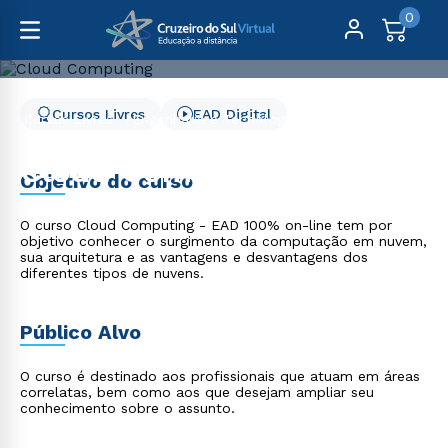
0
Cursos Livres
EAD Digital
Cursos Livres
Engenharia e Tecnologia
Cloud Computing
Cloud Computing
Objetivo do curso
O curso Cloud Computing - EAD 100% on-line tem por
objetivo conhecer o surgimento da computação em nuvem,
sua arquitetura e as vantagens e desvantagens dos
diferentes tipos de nuvens.
Público Alvo
O curso é destinado aos profissionais que atuam em áreas
correlatas, bem como aos que desejam ampliar seu
conhecimento sobre o assunto.