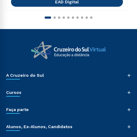
EAD Digital
+
A Cruzeiro do Sul
+
Cursos
+
Faça parte
+
Alunos, Ex-Alunos, Candidatos