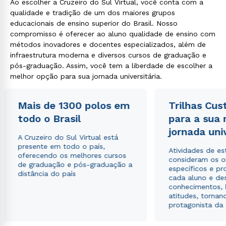
Ao escolher a Cruzeiro do Sul Virtual, você conta com a
qualidade e tradição de um dos maiores grupos
educacionais de ensino superior do Brasil. Nosso
compromisso é oferecer ao aluno qualidade de ensino com
métodos inovadores e docentes especializados, além de
infraestrutura moderna e diversos cursos de graduação e
pós-graduação. Assim, você tem a liberdade de escolher a
melhor opção para sua jornada universitária.
Mais de 1300 polos em
Trilhas Cus
todo o Brasil
para a sua
jornada uni
A Cruzeiro do Sul Virtual está
presente em todo o país,
Atividades de e
oferecendo os melhores cursos
consideram os o
de graduação e pós-graduação a
específicos e pro
distância do país
cada aluno e de
conhecimentos, 
atitudes, tornan
protagonista da