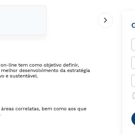
on-line tem como objetivo definir,
m melhor desenvolvimento da estratégia
o e sustentável.
m áreas correlatas, bem como aos que
.