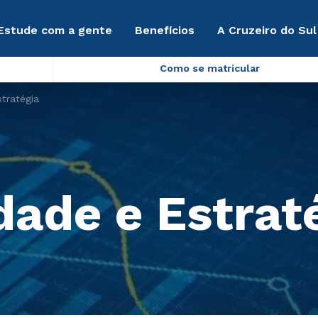
Estude com a gente
Benefícios
A Cruzeiro do Sul
Como se matricular
tratégia
dade e Estrat