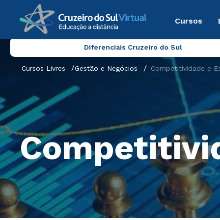
Cursos
Diferenciais Cruzeiro do Sul
Cursos Livres
Gestão e Negócios
Competitividade e Es
Competitivi