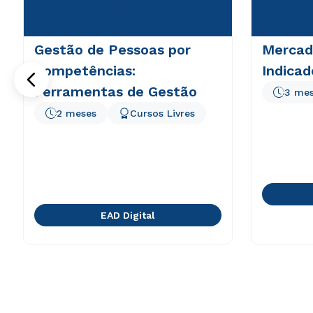
Gestão de Pessoas por
Mercado
Competências:
Indica
Ferramentas de Gestão
3 me
2 meses
Cursos Livres
EAD Digital