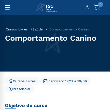
0
Cursos Livres
Saúde
Comportamento Canino
Comportamento Canino
Cursos Livres
Inscrição:
17/11
a
10/06
Presencial
Objetivo do curso