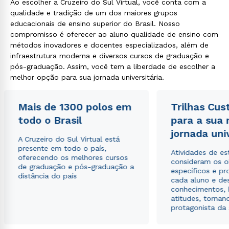
Ao escolher a Cruzeiro do Sul Virtual, você conta com a
qualidade e tradição de um dos maiores grupos
educacionais de ensino superior do Brasil. Nosso
compromisso é oferecer ao aluno qualidade de ensino com
métodos inovadores e docentes especializados, além de
infraestrutura moderna e diversos cursos de graduação e
pós-graduação. Assim, você tem a liberdade de escolher a
melhor opção para sua jornada universitária.
Mais de 1300 polos em
Trilhas Cus
todo o Brasil
para a sua
jornada uni
A Cruzeiro do Sul Virtual está
presente em todo o país,
Atividades de e
oferecendo os melhores cursos
consideram os o
de graduação e pós-graduação a
específicos e pro
distância do país
cada aluno e de
conhecimentos, 
atitudes, tornan
protagonista da