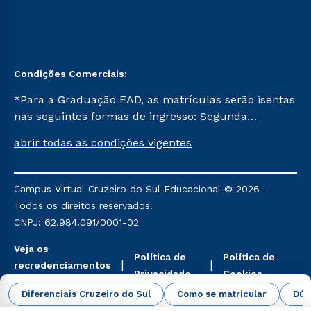
Condições Comerciais:
*Para a Graduação EAD, as matrículas serão isentas
nas seguintes formas de ingresso: Segunda
Graduação, Segunda Graduação 2.0 e Transferência.
abrir todas as condições vigentes
Já para as demais, a taxa de matrícula será de R$
49. *Para a Pós-graduação EAD, as ofertas
mencionadas são referentes aos cursos: Ensino
Campus Virtual Cruzeiro do Sul Educacional © 2026 -
Religioso, Geografia para a Docência e Metodologia
Todos os direitos reservados.
do Ensino de História: Questões Atuais.
CNPJ: 62.984.091/0001-02
Veja os
Política de
Política de
recredenciamentos
Privacidade
Cookies
aqui
Diferenciais Cruzeiro do Sul
Como se matricular
Dúv