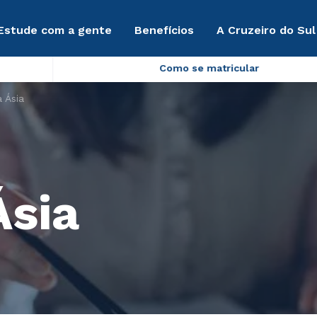
Estude com a gente
Benefícios
A Cruzeiro do Sul
Como se matricular
 Ásia
Ásia