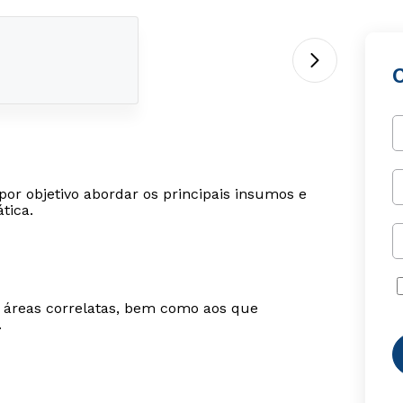
or objetivo abordar os principais insumos e
tica.
m áreas correlatas, bem como aos que
.