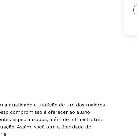
om a qualidade e tradição de um dos maiores
Nosso compromisso é oferecer ao aluno
tes especializados, além de infraestrutura
uação. Assim, você tem a liberdade de
ria.