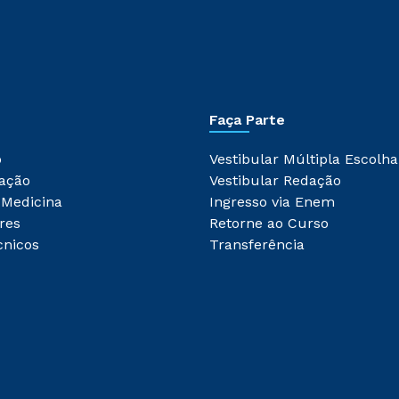
Faça Parte
o
Vestibular Múltipla Escolha
ação
Vestibular Redação
 Medicina
Ingresso via Enem
res
Retorne ao Curso
cnicos
Transferência