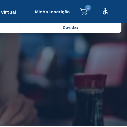
0
Minha Inscrição
 Virtual
Dúvidas