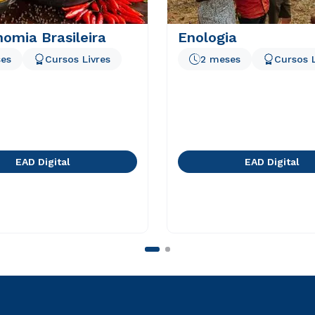
omia Brasileira
Enologia
es
Cursos Livres
2 meses
Cursos L
EAD Digital
EAD Digital