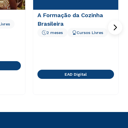
A Formação da Cozinha
Brasileira
ivres
2 meses
Cursos Livres
EAD Digital