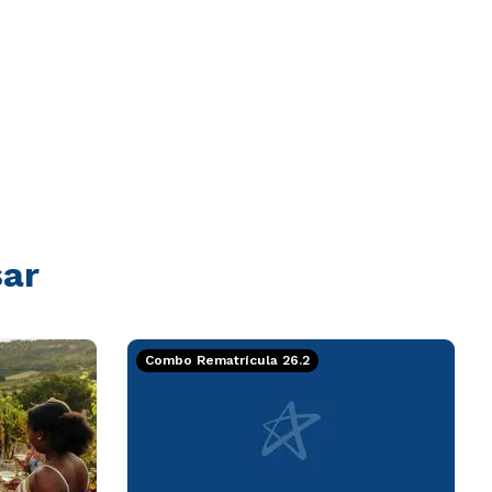
sar
Combo Rematrícula 26.2