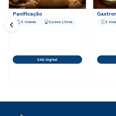
Panificação
Gastron
3 meses
Cursos Livres
2 mes
EAD Digital