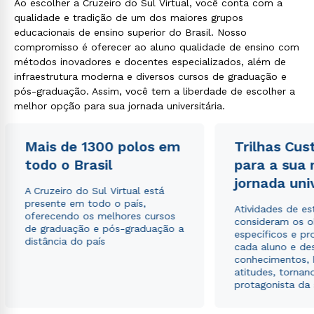
Ao escolher a Cruzeiro do Sul Virtual, você conta com a
qualidade e tradição de um dos maiores grupos
educacionais de ensino superior do Brasil. Nosso
compromisso é oferecer ao aluno qualidade de ensino com
métodos inovadores e docentes especializados, além de
infraestrutura moderna e diversos cursos de graduação e
pós-graduação. Assim, você tem a liberdade de escolher a
melhor opção para sua jornada universitária.
Mais de 1300 polos em
Trilhas Cus
todo o Brasil
para a sua
jornada uni
A Cruzeiro do Sul Virtual está
presente em todo o país,
Atividades de e
oferecendo os melhores cursos
consideram os o
de graduação e pós-graduação a
específicos e pro
distância do país
cada aluno e de
conhecimentos, 
atitudes, tornan
protagonista da