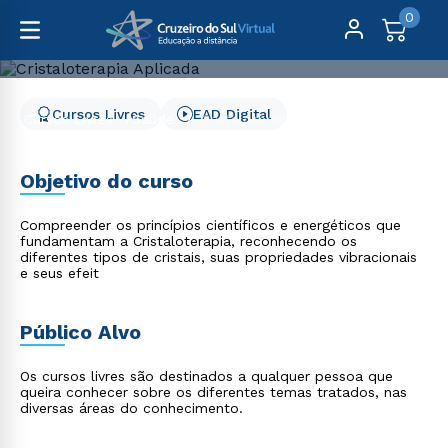
0
Cursos Livres
EAD Digital
Cursos Livres
Saúde
Cristaloterapia Aplicada
Cristaloterapia Aplicada
Objetivo do curso
Compreender os princípios científicos e energéticos que
fundamentam a Cristaloterapia, reconhecendo os
diferentes tipos de cristais, suas propriedades vibracionais
e seus efeit
Público Alvo
Os cursos livres são destinados a qualquer pessoa que
queira conhecer sobre os diferentes temas tratados, nas
diversas áreas do conhecimento.