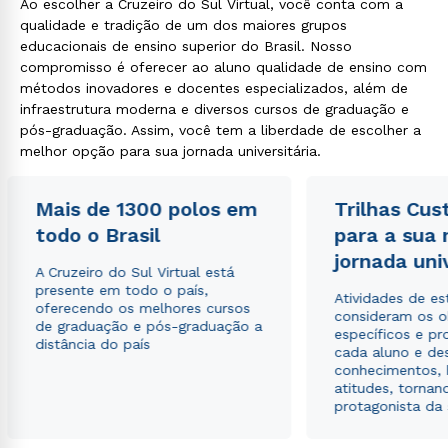
Ao escolher a Cruzeiro do Sul Virtual, você conta com a
qualidade e tradição de um dos maiores grupos
educacionais de ensino superior do Brasil. Nosso
compromisso é oferecer ao aluno qualidade de ensino com
métodos inovadores e docentes especializados, além de
infraestrutura moderna e diversos cursos de graduação e
pós-graduação. Assim, você tem a liberdade de escolher a
melhor opção para sua jornada universitária.
Mais de 1300 polos em
Trilhas Cus
todo o Brasil
para a sua
jornada uni
A Cruzeiro do Sul Virtual está
presente em todo o país,
Atividades de e
oferecendo os melhores cursos
consideram os o
de graduação e pós-graduação a
específicos e pro
distância do país
cada aluno e de
conhecimentos, 
atitudes, tornan
protagonista da