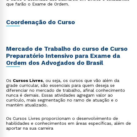
síncronos e encontros presenciais (caso o aluno queira
que farão o Exame de Ordem.
assistir aulas, com agendamento, - ao vivo, no estúdio).
Local do Curso: Ambiente Virtual de Aprendizagem e no
Polo EAD Luz/SP (Av. Alfredo Maia, 218, 4o. andar, Metrô
Tiradentes)
Coordenação do Curso
Mercado de Trabalho do curso de Curso
Preparatório Intensivo para Exame da
Ordem dos Advogados do Brasil
Os
Cursos Livres
, ou seja, os cursos que vão além da
grade curricular, são essenciais para quem deseja se
diferenciar no mercado de trabalho, afinal conhecimento
nunca é demais. Essas atividades agregam valor ao
currículo, mais segmentação no ramo de atuação e o
mantém atualizado.
Os Cursos Livres proporcionam o desenvolvimento de
habilidades e conhecimentos em áreas específicas, além de
aportar na sua carreira