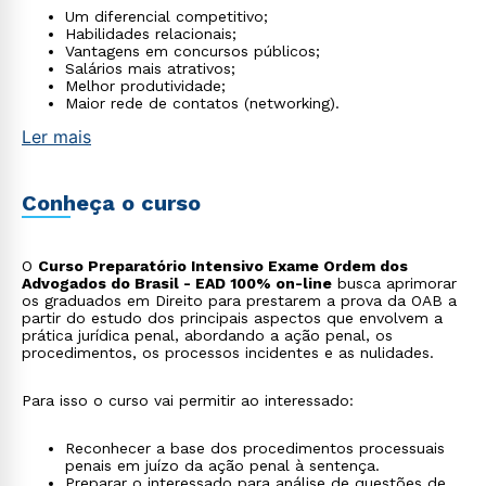
Um diferencial competitivo;
Habilidades relacionais;
Vantagens em concursos públicos;
Salários mais atrativos;
Melhor produtividade;
Maior rede de contatos (networking).
Ler mais
Conheça o curso
O
Curso Preparatório Intensivo Exame Ordem dos
Advogados do Brasil - EAD 100% on-line
busca aprimorar
os graduados em Direito para prestarem a prova da OAB a
partir do estudo dos principais aspectos que envolvem a
prática jurídica penal, abordando a ação penal, os
procedimentos, os processos incidentes e as nulidades.
Para isso o curso vai permitir ao interessado:
Reconhecer a base dos procedimentos processuais
penais em juízo da ação penal à sentença.
Preparar o interessado para análise de questões de