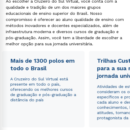
Ao escolher a Cruzeiro do Sul Virtual, você conta com a
qualidade e tradição de um dos maiores grupos
educacionais de ensino superior do Brasil. Nosso
compromisso é oferecer ao aluno qualidade de ensino com
métodos inovadores e docentes especializados, além de
infraestrutura moderna e diversos cursos de graduação e
pós-graduação. Assim, você tem a liberdade de escolher a
melhor opção para sua jornada universitária.
Mais de 1300 polos em
Trilhas Cus
todo o Brasil
para a sua
jornada uni
A Cruzeiro do Sul Virtual está
presente em todo o país,
Atividades de e
oferecendo os melhores cursos
consideram os o
de graduação e pós-graduação a
específicos e pro
distância do país
cada aluno e de
conhecimentos, 
atitudes, tornan
protagonista da