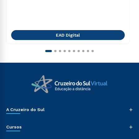
EAD Digital
+
A Cruzeiro do Sul
+
Cursos