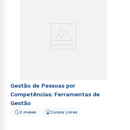
voluptatem sequi nesciunt.
Gestão de Pessoas por
Competências: Ferramentas de
Gestão
2 meses
Cursos Livres