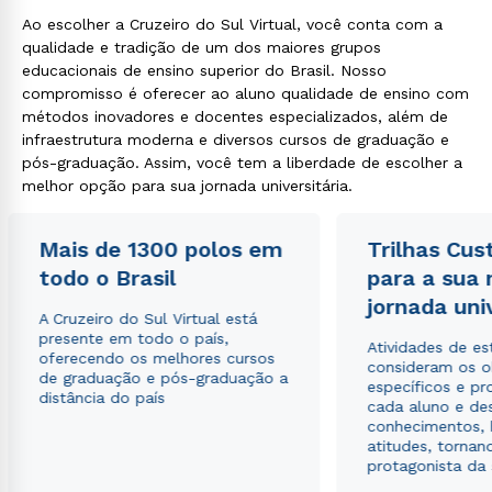
Ao escolher a Cruzeiro do Sul Virtual, você conta com a
qualidade e tradição de um dos maiores grupos
educacionais de ensino superior do Brasil. Nosso
compromisso é oferecer ao aluno qualidade de ensino com
métodos inovadores e docentes especializados, além de
infraestrutura moderna e diversos cursos de graduação e
pós-graduação. Assim, você tem a liberdade de escolher a
melhor opção para sua jornada universitária.
Mais de 1300 polos em
Trilhas Cus
todo o Brasil
para a sua
jornada uni
A Cruzeiro do Sul Virtual está
presente em todo o país,
Atividades de e
oferecendo os melhores cursos
consideram os o
de graduação e pós-graduação a
específicos e pro
distância do país
cada aluno e de
conhecimentos, 
atitudes, tornan
protagonista da