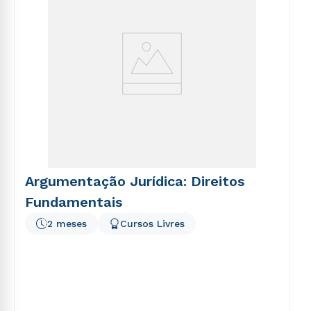
Argumentação Jurídica: Direitos
Fundamentais
2 meses
Cursos Livres