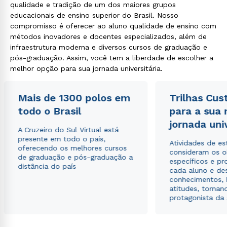
qualidade e tradição de um dos maiores grupos
educacionais de ensino superior do Brasil. Nosso
compromisso é oferecer ao aluno qualidade de ensino com
métodos inovadores e docentes especializados, além de
infraestrutura moderna e diversos cursos de graduação e
pós-graduação. Assim, você tem a liberdade de escolher a
melhor opção para sua jornada universitária.
Mais de 1300 polos em
Trilhas Cus
todo o Brasil
para a sua
jornada uni
A Cruzeiro do Sul Virtual está
presente em todo o país,
Atividades de e
oferecendo os melhores cursos
consideram os o
de graduação e pós-graduação a
específicos e pro
distância do país
cada aluno e de
conhecimentos, 
atitudes, tornan
protagonista da