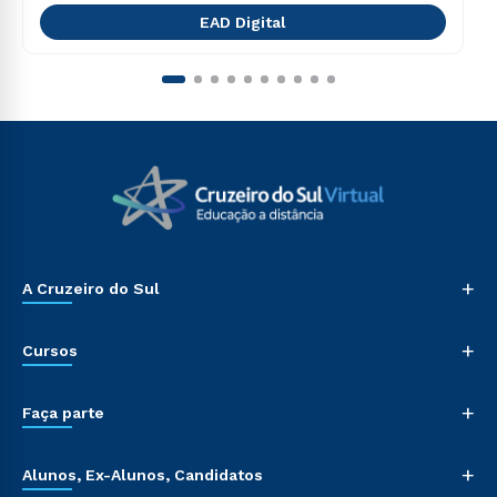
EAD Digital
+
A Cruzeiro do Sul
+
Cursos
+
Faça parte
+
Alunos, Ex-Alunos, Candidatos