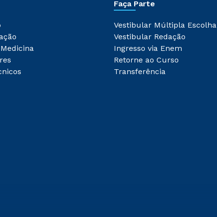
Faça Parte
o
Vestibular Múltipla Escolha
ação
Vestibular Redação
 Medicina
Ingresso via Enem
res
Retorne ao Curso
cnicos
Transferência