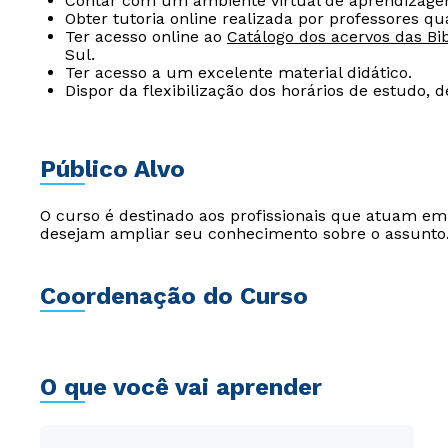
Contar com um ambiente virtual de aprendizage
Obter tutoria online realizada por professores qua
Ter acesso online ao
Catálogo dos acervos das Bib
Sul.
Ter acesso a um excelente material didático.
Dispor da flexibilização dos horários de estudo, 
Público Alvo
O curso é destinado aos profissionais que atuam e
desejam ampliar seu conhecimento sobre o assunto
Coordenação do Curso
O que você vai aprender