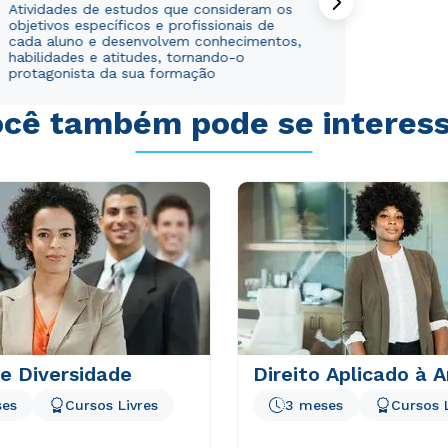
Atividades de estudos que consideram os
objetivos específicos e profissionais de
cada aluno e desenvolvem conhecimentos,
habilidades e atitudes, tornando-o
protagonista da sua formação
cê também pode se interes
 e Diversidade
Direito Aplicado à A
ses
Cursos Livres
3 meses
Cursos 