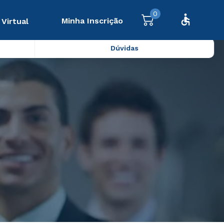
0
Minha Inscrição
 Virtual
Dúvidas