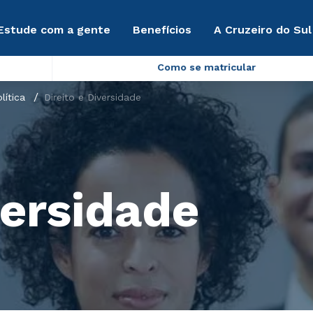
Estude com a gente
Benefícios
A Cruzeiro do Sul
Como se matricular
lítica
Direito e Diversidade
versidade