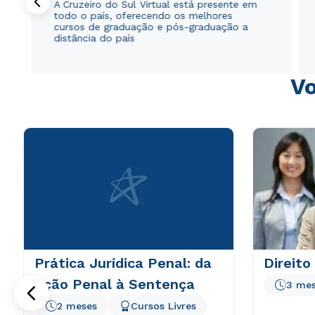
A Cruzeiro do Sul Virtual está presente em
todo o país, oferecendo os melhores
cursos de graduação e pós-graduação a
distância do país
Vo
Prática Jurídica Penal: da
Direito
Ação Penal à Sentença
3 me
2 meses
Cursos Livres