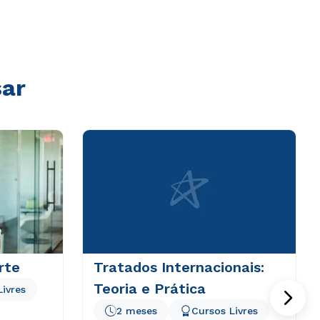
sar
rte
Tratados Internacionais:
Teoria e Prática
Livres
2 meses
Cursos Livres