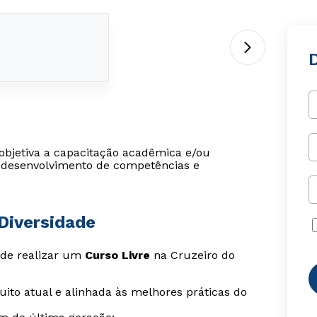
D
 objetiva a capacitação acadêmica e/ou
o, desenvolvimento de competências e
 Diversidade
s de realizar um
Curso Livre
na Cruzeiro do
ito atual e alinhada às melhores práticas do