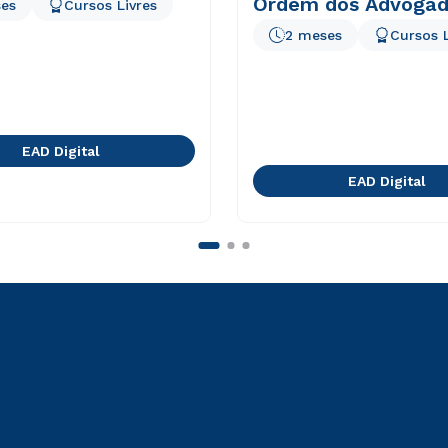
Ordem dos Advogad
es
Cursos Livres
Brasil
2 meses
Cursos L
EAD Digital
EAD Digital