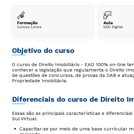
Formação
Aula
Cursos Livres
EAD Digital
Objetivo do curso
O curso de Direito Imobiliário - EAD 100% on-line tem
conhecer a legislação que regulamenta o Direito Imob
de questões de concursos, de provas da OAB e atuaç
Propriedade Imobiliária.
Diferenciais do curso de Direito Im
Essas são as principais características e diferenciai
Sul Virtual:
Capacitar-se por meio de uma base curricular mu