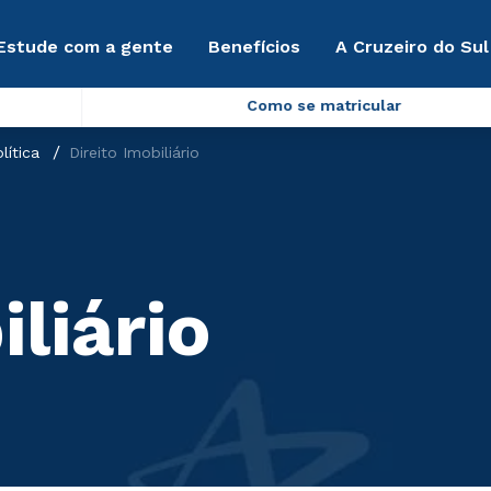
Estude com a gente
Benefícios
A Cruzeiro do Sul
Como se matricular
lítica
Direito Imobiliário
iliário