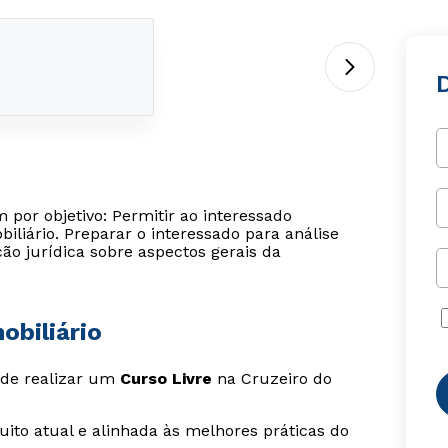
D
 por objetivo: Permitir ao interessado
iliário. Preparar o interessado para análise
ão jurídica sobre aspectos gerais da
obiliário
s de realizar um
Curso Livre
na Cruzeiro do
ito atual e alinhada às melhores práticas do