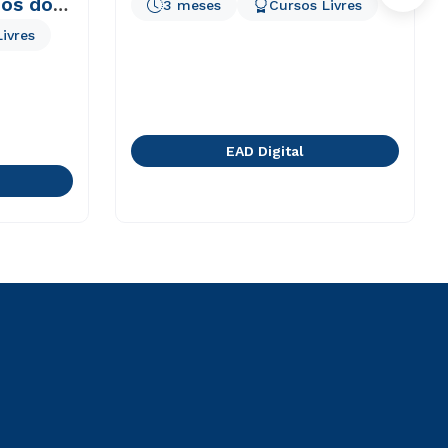
os do
3 meses
Cursos Livres
ivres
EAD Digital