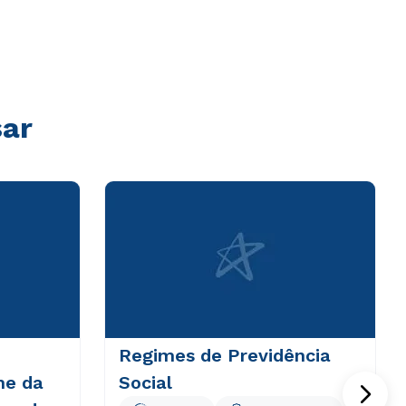
sar
Regimes de Previdência
me da
Social