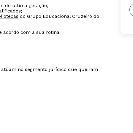
m de última geração;
lificados;
liotecas
do Grupo Educacional Cruzeiro do
de acordo com a sua rotina.
ue atuam no segmento jurídico que queiram