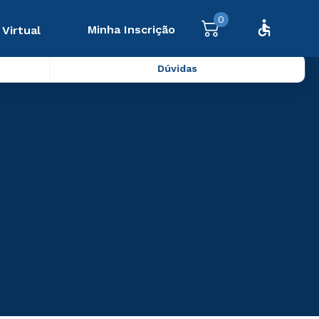
0
Minha Inscrição
 Virtual
Dúvidas