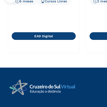
6 meses
Cursos Livres
2 mes
EAD Digital