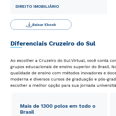
DIREITO IMOBILIÁRIO
Baixar Ebook
Diferenciais Cruzeiro do Sul
Ao escolher a Cruzeiro do Sul Virtual, você conta c
grupos educacionais de ensino superior do Brasil. 
qualidade de ensino com métodos inovadores e docen
moderna e diversos cursos de graduação e pós-grad
escolher a melhor opção para sua jornada universitá
Mais de 1300 polos em todo o
Brasil