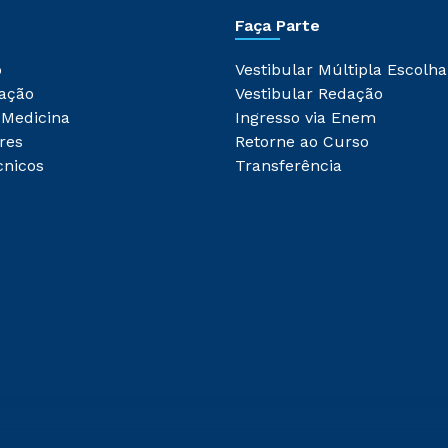
Faça Parte
o
Vestibular Múltipla Escolha
ação
Vestibular Redação
 Medicina
Ingresso via Enem
res
Retorne ao Curso
cnicos
Transferência