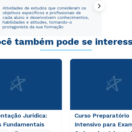
Atividades de estudos que consideram os
objetivos específicos e profissionais de
cada aluno e desenvolvem conhecimentos,
habilidades e atitudes, tornando-o
protagonista da sua formação
cê também pode se interes
ntação Jurídica:
Curso Preparatório
os Fundamentais
Intensivo para Exa