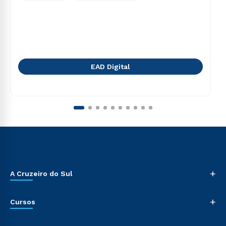
EAD Digital
+
A Cruzeiro do Sul
+
Cursos