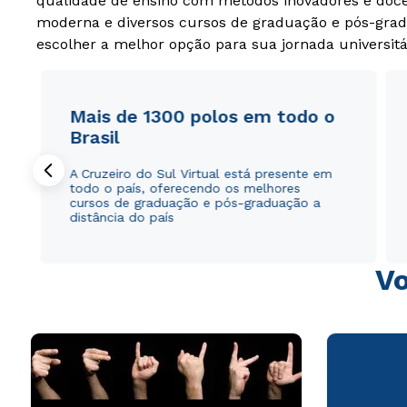
qualidade de ensino com métodos inovadores e docen
moderna e diversos cursos de graduação e pós-grad
escolher a melhor opção para sua jornada universitá
Mais de 1300 polos em todo o
Brasil
A Cruzeiro do Sul Virtual está presente em
todo o país, oferecendo os melhores
cursos de graduação e pós-graduação a
distância do país
Vo