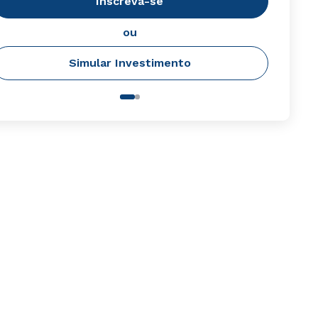
Inscreva-se
ou
Simular Investimento