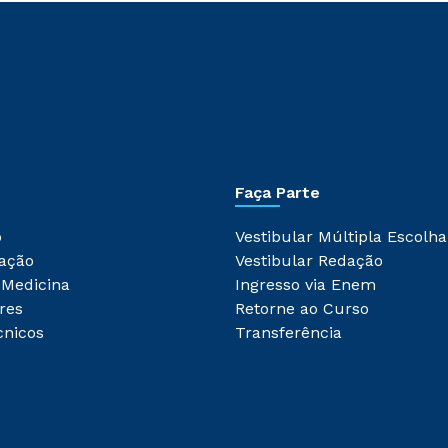
Faça Parte
o
Vestibular Múltipla Escolha
ação
Vestibular Redação
 Medicina
Ingresso via Enem
res
Retorne ao Curso
cnicos
Transferência