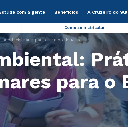
Estude com a gente
Benefícios
A Cruzeiro do Sul
Como se matricular
 Interdisciplinares para o Estudo do Meio
biental: Prá
inares para o