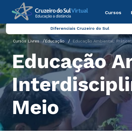
Cursos
Diferenciais Cruzeiro do Sul
Cursos Livres
Educação
Educação Ambiental: Práticas
Educação Am
Interdiscipl
Meio