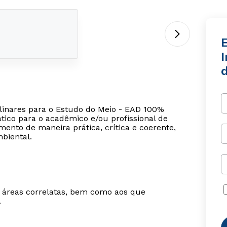
I
plinares para o Estudo do Meio - EAD 100%
ático para o acadêmico e/ou profissional de
ento de maneira prática, crítica e coerente,
biental.
m áreas correlatas, bem como aos que
.