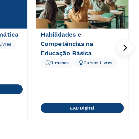
mática
Habilidades e
Competências na
Livres
Educação Básica
3 meses
Cursos Livres
EAD Digital