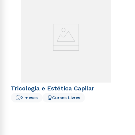
voluptatem sequi nesciunt.
Tricologia e Estética Capilar
2 meses
Cursos Livres