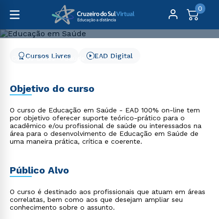
0
Cursos Livres
EAD Digital
Cursos Livres
Saúde
Educação em Saúde
Educação em Saúde
Objetivo do curso
O curso de Educação em Saúde - EAD 100% on-line tem
por objetivo oferecer suporte teórico-prático para o
acadêmico e/ou profissional de saúde ou interessados na
área para o desenvolvimento de Educação em Saúde de
uma maneira prática, crítica e coerente.
Público Alvo
O curso é destinado aos profissionais que atuam em áreas
correlatas, bem como aos que desejam ampliar seu
conhecimento sobre o assunto.