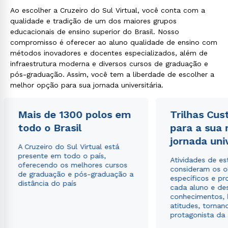
Ao escolher a Cruzeiro do Sul Virtual, você conta com a
qualidade e tradição de um dos maiores grupos
educacionais de ensino superior do Brasil. Nosso
compromisso é oferecer ao aluno qualidade de ensino com
métodos inovadores e docentes especializados, além de
infraestrutura moderna e diversos cursos de graduação e
pós-graduação. Assim, você tem a liberdade de escolher a
melhor opção para sua jornada universitária.
Mais de 1300 polos em
Trilhas Cus
todo o Brasil
para a sua
jornada uni
A Cruzeiro do Sul Virtual está
presente em todo o país,
Atividades de e
oferecendo os melhores cursos
consideram os o
de graduação e pós-graduação a
específicos e pro
distância do país
cada aluno e de
conhecimentos, 
atitudes, tornan
protagonista da