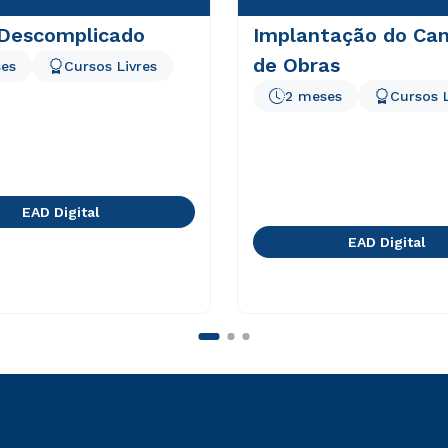
Descomplicado
Implantação do Can
de Obras
es
Cursos Livres
2 meses
Cursos L
EAD Digital
EAD Digital