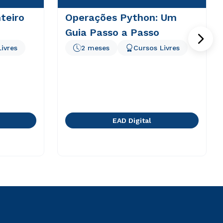
teiro
Operações Python: Um
Guia Passo a Passo
ivres
2 meses
Cursos Livres
EAD Digital