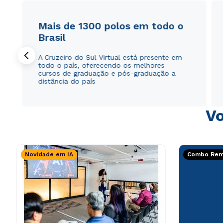
Mais de 1300 polos em todo o
Brasil
A Cruzeiro do Sul Virtual está presente em
todo o país, oferecendo os melhores
cursos de graduação e pós-graduação a
distância do país
Vo
Novidade em IA
Combo Rema