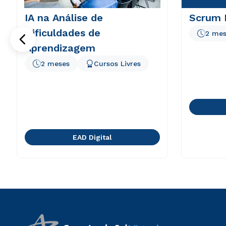
IA na Análise de
Scrum 
Dificuldades de
2 mes
Aprendizagem
2 meses
Cursos Livres
EAD Digital