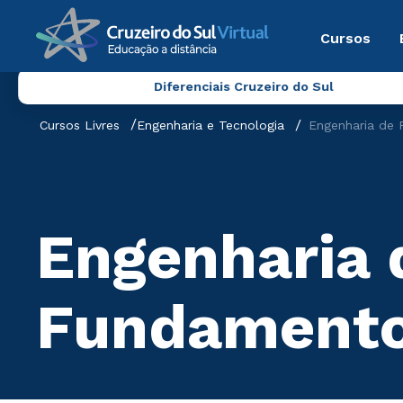
Cursos
Diferenciais Cruzeiro do Sul
Cursos Livres
Engenharia e Tecnologia
Engenharia de 
Engenharia 
Fundament