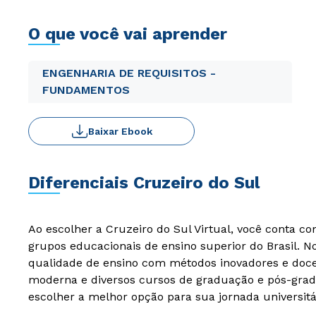
O que você vai aprender
ENGENHARIA DE REQUISITOS -
FUNDAMENTOS
Baixar Ebook
Diferenciais Cruzeiro do Sul
Ao escolher a Cruzeiro do Sul Virtual, você conta c
grupos educacionais de ensino superior do Brasil. 
qualidade de ensino com métodos inovadores e docen
moderna e diversos cursos de graduação e pós-grad
escolher a melhor opção para sua jornada universitá