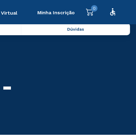
0
Minha Inscrição
 Virtual
Dúvidas
 -