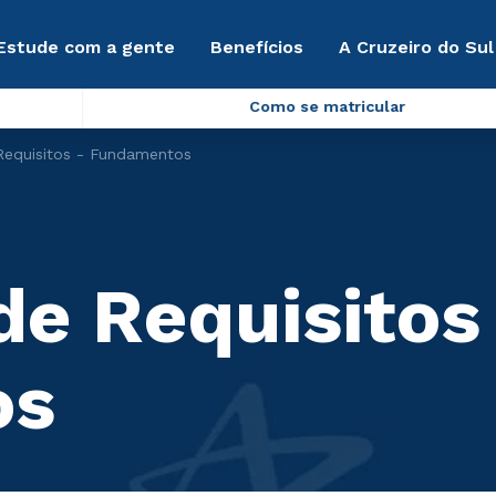
Estude com a gente
Benefícios
A Cruzeiro do Sul
Como se matricular
Requisitos - Fundamentos
de Requisitos
os