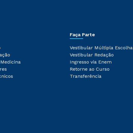
Faça Parte
o
Vestibular Múltipla Escolha
ação
Vestibular Redação
 Medicina
Ingresso via Enem
res
Retorne ao Curso
cnicos
Transferência