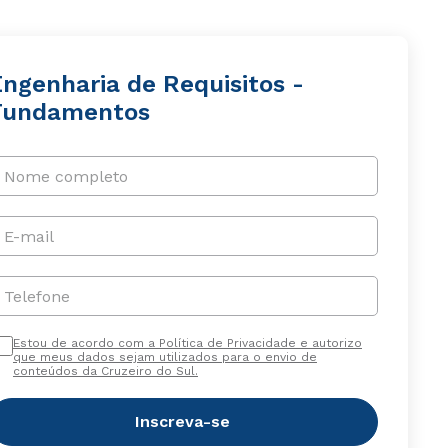
Engenharia de Requisitos -
Fundamentos
Nome completo
E-mail
Telefone
Estou de acordo com a Política de Privacidade e autorizo
que meus dados sejam utilizados para o envio de
conteúdos da Cruzeiro do Sul.
Inscreva-se