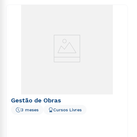
consequuntur magni dolores eos qui ratione
voluptatem sequi nesciunt.
Gestão de Obras
3 meses
Cursos Livres