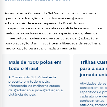
Ao escolher a Cruzeiro do Sul Virtual, você conta com a
qualidade e tradição de um dos maiores grupos
educacionais de ensino superior do Brasil. Nosso
compromisso é oferecer ao aluno qualidade de ensino com
métodos inovadores e docentes especializados, além de
infraestrutura moderna e diversos cursos de graduação e
pós-graduação. Assim, você tem a liberdade de escolher a
melhor opção para sua jornada universitária.
Mais de 1300 polos em
Trilhas Cus
todo o Brasil
para a sua
jornada uni
A Cruzeiro do Sul Virtual está
presente em todo o país,
Atividades de e
oferecendo os melhores cursos
consideram os o
de graduação e pós-graduação a
específicos e pro
distância do país
cada aluno e de
conhecimentos, 
atitudes, tornan