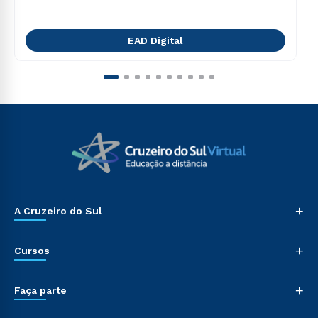
EAD Digital
+
A Cruzeiro do Sul
+
Cursos
+
Faça parte