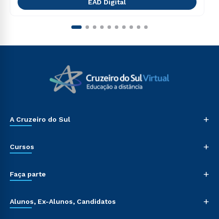
EAD Digital
+
A Cruzeiro do Sul
+
Cursos
+
Faça parte
+
Alunos, Ex-Alunos, Candidatos