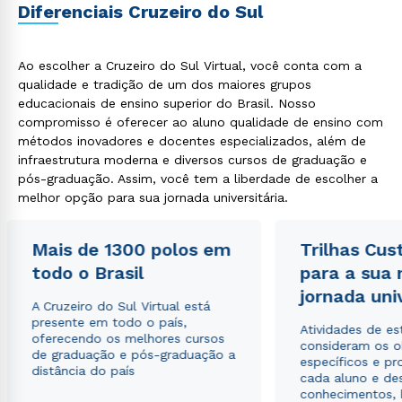
Diferenciais Cruzeiro do Sul
Ao escolher a Cruzeiro do Sul Virtual, você conta com a
qualidade e tradição de um dos maiores grupos
educacionais de ensino superior do Brasil. Nosso
compromisso é oferecer ao aluno qualidade de ensino com
métodos inovadores e docentes especializados, além de
infraestrutura moderna e diversos cursos de graduação e
pós-graduação. Assim, você tem a liberdade de escolher a
melhor opção para sua jornada universitária.
Mais de 1300 polos em
Trilhas Cus
todo o Brasil
para a sua
jornada uni
A Cruzeiro do Sul Virtual está
presente em todo o país,
Atividades de e
oferecendo os melhores cursos
consideram os o
de graduação e pós-graduação a
específicos e pro
distância do país
cada aluno e de
conhecimentos, 