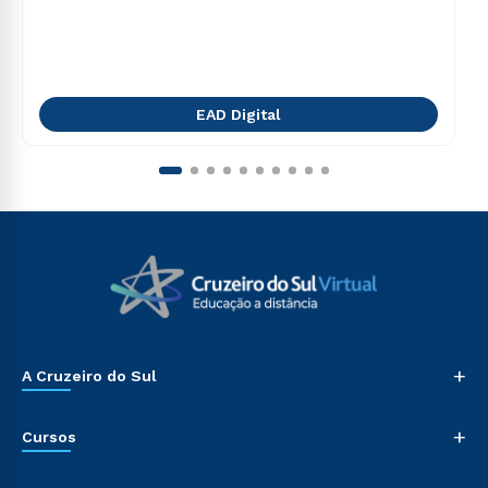
EAD Digital
+
A Cruzeiro do Sul
+
Cursos