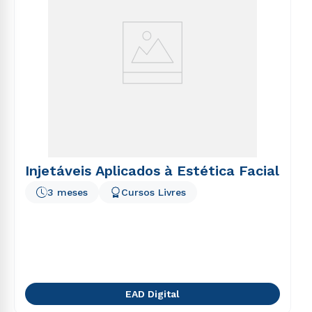
Injetáveis Aplicados à Estética Facial
3 meses
Cursos Livres
EAD Digital