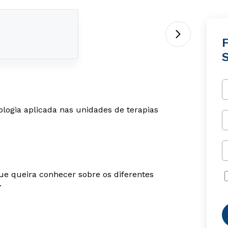
F
ologia aplicada nas unidades de terapias
ue queira conhecer sobre os diferentes
.