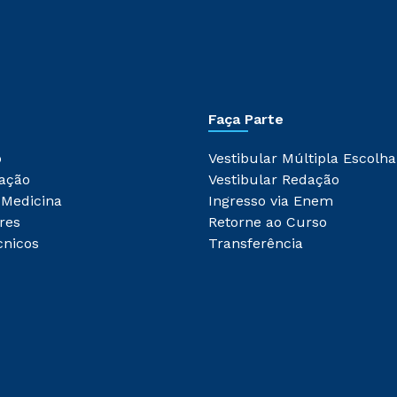
Faça Parte
o
Vestibular Múltipla Escolha
ação
Vestibular Redação
 Medicina
Ingresso via Enem
res
Retorne ao Curso
cnicos
Transferência