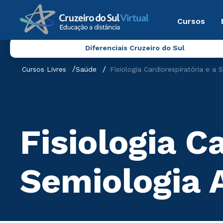
Cursos
Diferenciais Cruzeiro do Sul
Cursos Livres
Saúde
Fisiologia Cardiorespiratória e a
Fisiologia C
Semiologia 