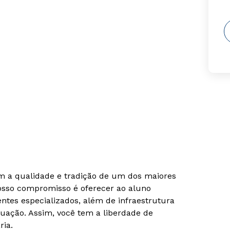
om a qualidade e tradição de um dos maiores
Nosso compromisso é oferecer ao aluno
tes especializados, além de infraestrutura
uação. Assim, você tem a liberdade de
ria.