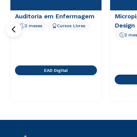
Auditoria em Enfermagem
Microp
Design
2 meses
Cursos Livres
2 mes
EAD Digital