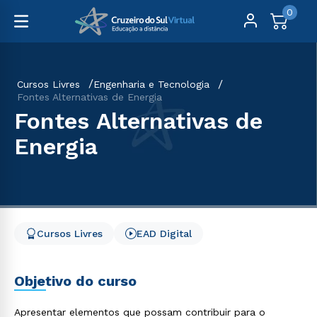
0
Cursos Livres
Engenharia e Tecnologia
Fontes Alternativas de Energia
Fontes Alternativas de
Energia
Cursos Livres
EAD Digital
Objetivo do curso
Apresentar elementos que possam contribuir para o