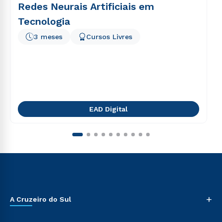
Redes Neurais Artificiais em
Tecnologia
3 meses
Cursos Livres
EAD Digital
+
A Cruzeiro do Sul