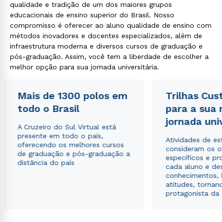
qualidade e tradição de um dos maiores grupos
educacionais de ensino superior do Brasil. Nosso
compromisso é oferecer ao aluno qualidade de ensino com
métodos inovadores e docentes especializados, além de
infraestrutura moderna e diversos cursos de graduação e
pós-graduação. Assim, você tem a liberdade de escolher a
melhor opção para sua jornada universitária.
Mais de 1300 polos em
Trilhas Cus
todo o Brasil
para a sua
jornada uni
A Cruzeiro do Sul Virtual está
presente em todo o país,
Atividades de e
oferecendo os melhores cursos
consideram os o
de graduação e pós-graduação a
específicos e pro
distância do país
cada aluno e de
conhecimentos, 
atitudes, tornan
protagonista da