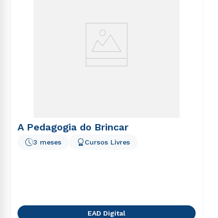
A Pedagogia do Brincar
3 meses
Cursos Livres
EAD Digital