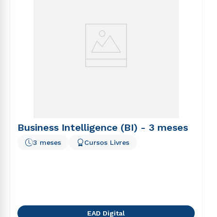
Business Intelligence (BI) - 3 meses
3 meses
Cursos Livres
EAD Digital