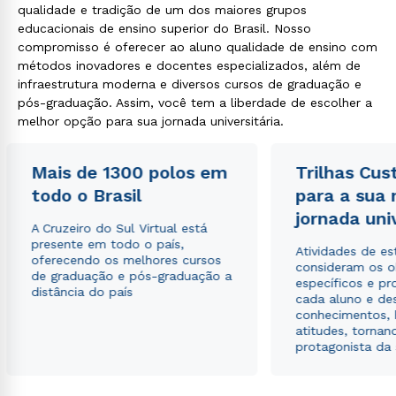
qualidade e tradição de um dos maiores grupos
educacionais de ensino superior do Brasil. Nosso
compromisso é oferecer ao aluno qualidade de ensino com
métodos inovadores e docentes especializados, além de
infraestrutura moderna e diversos cursos de graduação e
pós-graduação. Assim, você tem a liberdade de escolher a
melhor opção para sua jornada universitária.
Mais de 1300 polos em
Trilhas Cus
todo o Brasil
para a sua
jornada uni
A Cruzeiro do Sul Virtual está
presente em todo o país,
Atividades de e
oferecendo os melhores cursos
consideram os o
de graduação e pós-graduação a
específicos e pro
distância do país
cada aluno e de
conhecimentos, 
atitudes, tornan
protagonista da