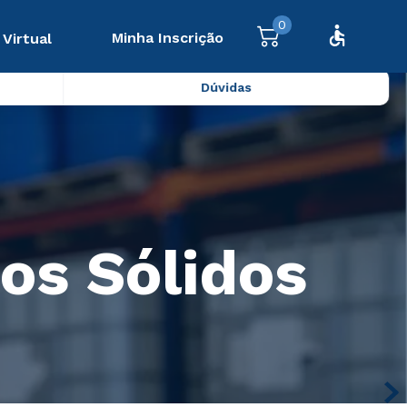
0
Minha Inscrição
 Virtual
Dúvidas
os Sólidos