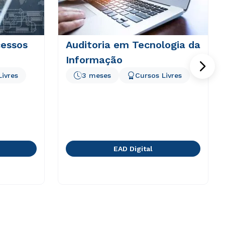
essos
Auditoria em Tecnologia da
Informação
Livres
3 meses
Cursos Livres
EAD Digital