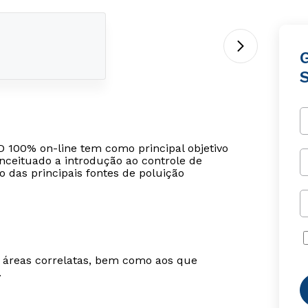
S
 100% on-line tem como principal objetivo
nceituado a introdução ao controle de
ão das principais fontes de poluição
m áreas correlatas, bem como aos que
.