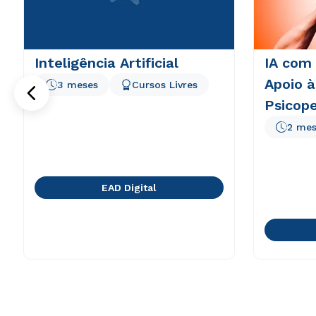
Inteligência Artificial
IA com
Apoio à
3 meses
Cursos Livres
Psicop
2 mes
EAD Digital