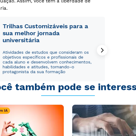
uação. Assim, você tem a liberdade de
ria.
Trilhas Customizáveis para a
sua melhor jornada
universitária
Atividades de estudos que consideram os
objetivos específicos e profissionais de
cada aluno e desenvolvem conhecimentos,
habilidades e atitudes, tornando-o
protagonista da sua formação
cê também pode se interes
m IA