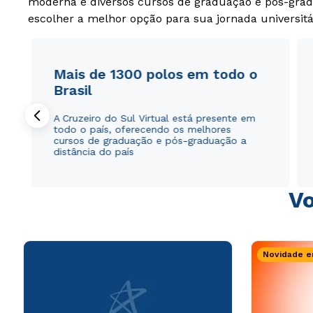
moderna e diversos cursos de graduação e pós-grad
escolher a melhor opção para sua jornada universitá
Mais de 1300 polos em todo o
Brasil
A Cruzeiro do Sul Virtual está presente em
todo o país, oferecendo os melhores
cursos de graduação e pós-graduação a
distância do país
Vo
Novidade e