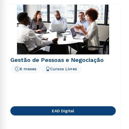
consequuntur magni dolores eos qui ratione
voluptatem sequi nesciunt.
Gestão de Pessoas e Negociação
6 meses
Cursos Livres
EAD Digital