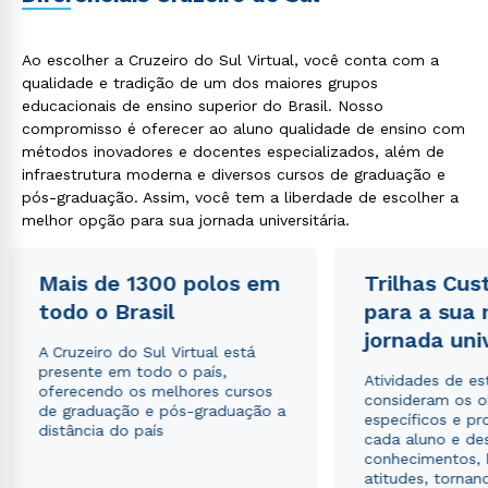
Ao escolher a Cruzeiro do Sul Virtual, você conta com a
qualidade e tradição de um dos maiores grupos
educacionais de ensino superior do Brasil. Nosso
compromisso é oferecer ao aluno qualidade de ensino com
métodos inovadores e docentes especializados, além de
infraestrutura moderna e diversos cursos de graduação e
pós-graduação. Assim, você tem a liberdade de escolher a
melhor opção para sua jornada universitária.
Mais de 1300 polos em
Trilhas Cus
todo o Brasil
para a sua
jornada uni
A Cruzeiro do Sul Virtual está
presente em todo o país,
Atividades de e
oferecendo os melhores cursos
consideram os o
de graduação e pós-graduação a
específicos e pro
distância do país
cada aluno e de
conhecimentos, 
atitudes, tornan