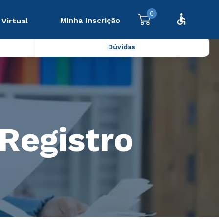
0
Minha Inscrição
 Virtual
Dúvidas
Registro