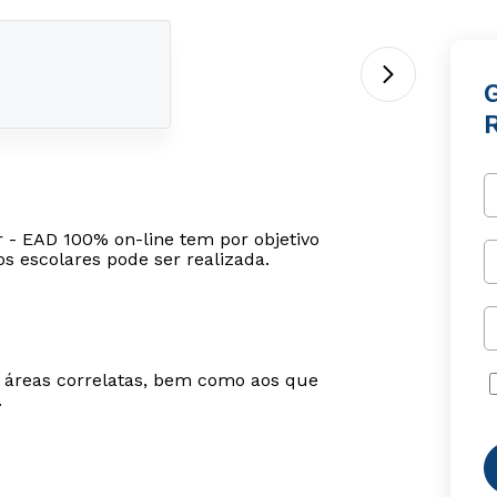
R
 - EAD 100% on-line tem por objetivo
s escolares pode ser realizada.
m áreas correlatas, bem como aos que
.