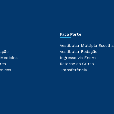
Faça Parte
o
Vestibular Múltipla Escolha
ação
Vestibular Redação
 Medicina
Ingresso via Enem
res
Retorne ao Curso
cnicos
Transferência