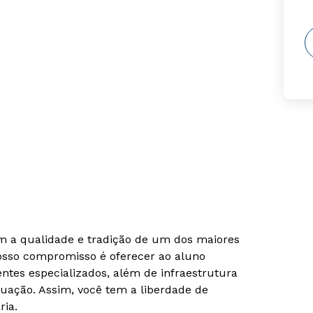
om a qualidade e tradição de um dos maiores
Nosso compromisso é oferecer ao aluno
tes especializados, além de infraestrutura
uação. Assim, você tem a liberdade de
ria.