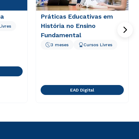
sa
Práticas Educativas em
História no Ensino
Livres
Fundamental
3 meses
Cursos Livres
EAD Digital