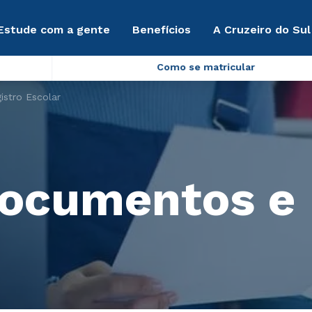
Estude com a gente
Benefícios
A Cruzeiro do Sul
Como se matricular
stro Escolar
ocumentos e 